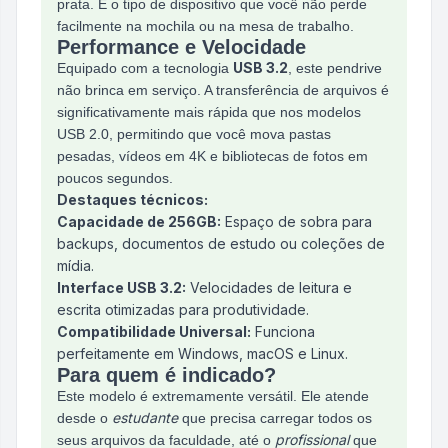
prata. É o tipo de dispositivo que você não perde
facilmente na mochila ou na mesa de trabalho.
Performance e Velocidade
USB 3.2
Equipado com a tecnologia
, este pendrive
não brinca em serviço. A transferência de arquivos é
significativamente mais rápida que nos modelos
USB 2.0, permitindo que você mova pastas
pesadas, vídeos em 4K e bibliotecas de fotos em
poucos segundos.
Destaques técnicos:
Capacidade de 256GB:
Espaço de sobra para
backups, documentos de estudo ou coleções de
mídia.
Interface USB 3.2:
Velocidades de leitura e
escrita otimizadas para produtividade.
Compatibilidade Universal:
Funciona
perfeitamente em Windows, macOS e Linux.
Para quem é indicado?
Este modelo é extremamente versátil. Ele atende
estudante
desde o
que precisa carregar todos os
profissional
seus arquivos da faculdade, até o
que