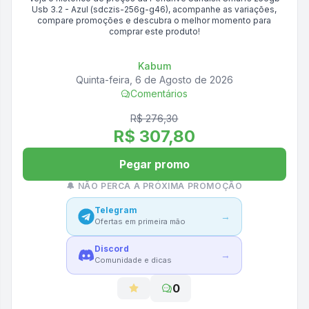
Usb 3.2 - Azul (sdczis-256g-g46)
, acompanhe as variações,
compare promoções e descubra o melhor momento para
comprar este produto!
Kabum
Quinta-feira, 6 de Agosto de 2026
Comentários
R$ 276,30
R$ 307,80
Pegar promo
🔔 NÃO PERCA A PRÓXIMA PROMOÇÃO
Telegram
→
Ofertas em primeira mão
Discord
→
Comunidade e dicas
0