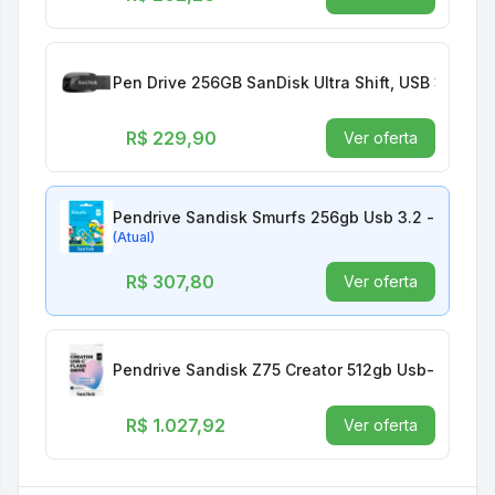
Pen Drive 256GB SanDisk Ultra Shift, USB 3.0, 
R$ 229,90
Ver oferta
Pendrive Sandisk Smurfs 256gb Usb 3.2 - Azul (
(Atual)
R$ 307,80
Ver oferta
Pendrive Sandisk Z75 Creator 512gb Usb-c 3.2 - 
R$ 1.027,92
Ver oferta