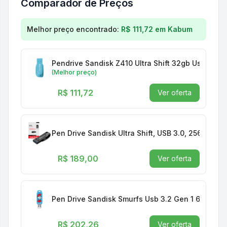
Comparador de Preços
Comparação de preços para
Pendrive Sandisk Smur
Melhor preço encontrado:
R$ 111,72
em
Kabum
Pendrive Sandisk Z410 Ultra Shift 32gb Usb 3.2 
(Melhor preço)
R$ 111,72
Ver oferta
Pen Drive Sandisk Ultra Shift, USB 3.0, 256GB -
R$ 189,00
Ver oferta
Pen Drive Sandisk Smurfs Usb 3.2 Gen 1 64gb Az
R$ 202,26
Ver oferta