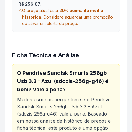
R$ 256,87
.
⚠️
O preço atual está
20
% acima da média
histórica
.
Considere aguardar uma promoção
ou ativar um alerta de preço.
Ficha Técnica e Análise
O
Pendrive Sandisk Smurfs 256gb
Usb 3.2 - Azul (sdczis-256g-g46)
é
bom? Vale a pena?
Muitos usuários perguntam se o
Pendrive
Sandisk Smurfs 256gb Usb 3.2 - Azul
(sdczis-256g-g46)
vale a pena. Baseado
em nossa análise de histórico de preços e
ficha técnica, este produto é uma opção