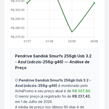
Pendrive Sandisk Smurfs 256gb Usb 3.2
- Azul (sdczis-256g-g46)
— Análise de
Preço
O
Pendrive Sandisk Smurfs 256gb Usb 3.2 -
Azul (sdczis-256g-g46)
é monitorado pelo
AchaPromo e seu preço atual é de
R$ 307,80
.
O menor preço já registrado foi de
R$ 237,43
,
em 1 de Julho de 2026
.
A média de preço nos últimos 90 dias é de