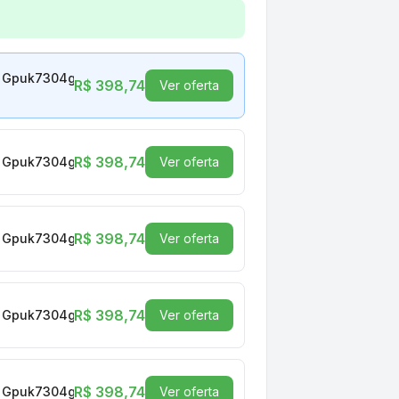
dr3 128 Bits Vinik Low Profile Gpuk7304gblp0h2
le Gpuk7304gblp0h2
R$ 398,74
Ver oferta
R$ 398,74
le Gpuk7304gblp0h2
Ver oferta
R$ 398,74
le Gpuk7304gblp0h2
Ver oferta
R$ 398,74
le Gpuk7304gblp0h2
Ver oferta
R$ 398,74
le Gpuk7304gblp0h2
Ver oferta