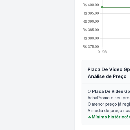
Placa De Vídeo Gp
Análise de Preço
O
Placa De Vídeo Gp
AchaPromo e seu preç
O menor preço já regi
A média de preço nos 
🔥
Mínimo histórico!