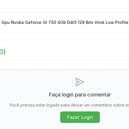
 Gpu Nvidia Geforce Gt 730 4Gb Ddr3 128 Bits Vinik Low Profi
0
)
Faça login para comentar
Você precisa estar logado para deixar um comentário sobre e
Fazer Login