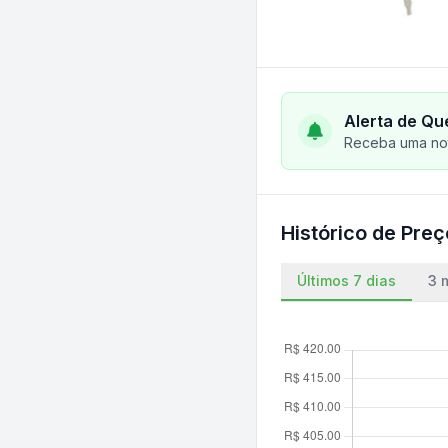
Alerta de Qu
Receba uma not
Histórico de Pre
Últimos 7 dias
3 