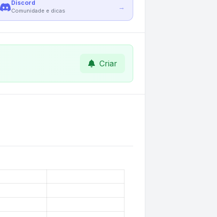
Discord
→
Comunidade e dicas
Criar