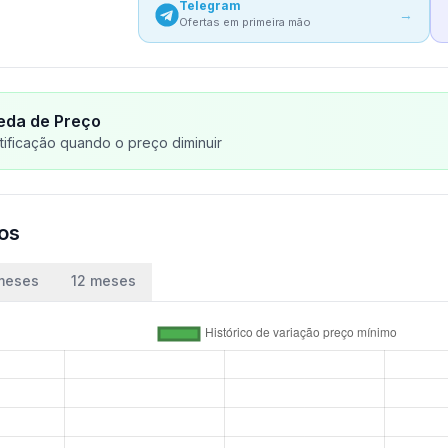
Telegram
→
Ofertas em primeira mão
eda de Preço
ificação quando o preço diminuir
ços
meses
12 meses