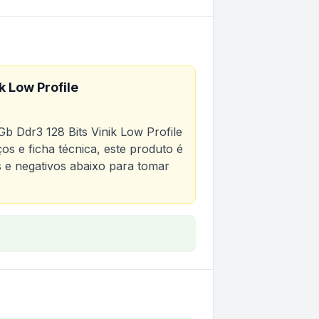
k Low Profile
b Ddr3 128 Bits Vinik Low Profile
os e ficha técnica, este produto é
os e negativos abaixo para tomar
 Bits Vinik Low Profile Gpuk7304gblp0h2