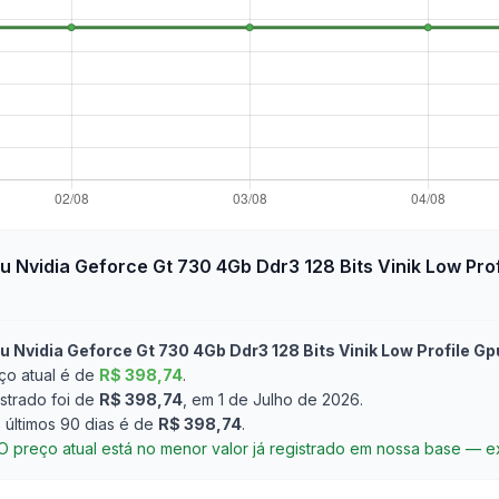
u Nvidia Geforce Gt 730 4Gb Ddr3 128 Bits Vinik Low Pr
u Nvidia Geforce Gt 730 4Gb Ddr3 128 Bits Vinik Low Profile 
o atual é de
R$ 398,74
.
strado foi de
R$ 398,74
, em 1 de Julho de 2026
.
últimos 90 dias é de
R$ 398,74
.
O preço atual está no menor valor já registrado em nossa base — 