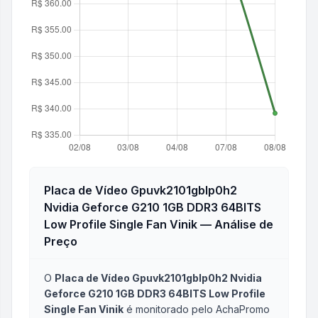
Placa de Vídeo Gpuvk2101gblp0h2
Nvidia Geforce G210 1GB DDR3 64BITS
Low Profile Single Fan Vinik
— Análise de
Preço
O
Placa de Vídeo Gpuvk2101gblp0h2 Nvidia
Geforce G210 1GB DDR3 64BITS Low Profile
Single Fan Vinik
é monitorado pelo AchaPromo