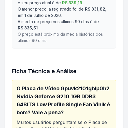
e seu preço atual é de
R$ 339,19
.
O menor preço já registrado foi de
R$ 331,82
,
em 1 de Julho de 2026
.
A média de preço nos últimos 90 dias é de
R$ 335,51
.
O preço está próximo da média histórica dos
últimos 90 dias.
Ficha Técnica e Análise
O
Placa de Vídeo Gpuvk2101gblp0h2
Nvidia Geforce G210 1GB DDR3
64BITS Low Profile Single Fan Vinik
é
bom? Vale a pena?
Muitos usuários perguntam se o
Placa de