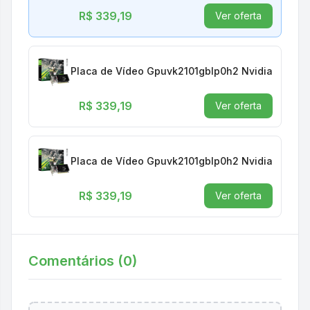
R$ 339,19
Ver oferta
Placa de Vídeo Gpuvk2101gblp0h2 Nvidia Geforce
R$ 339,19
Ver oferta
Placa de Vídeo Gpuvk2101gblp0h2 Nvidia Geforce
R$ 339,19
Ver oferta
Comentários (
0
)