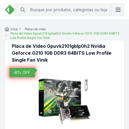
Início
Placas de video
Placa de Vídeo Gpuvk2101gblp0h2 Nvidia Geforce G210 1GB DDR3 64BITS
Low Profile Single Fan Vinik
Placa de Vídeo Gpuvk2101gblp0h2 Nvidia
Geforce G210 1GB DDR3 64BITS Low Profile
Single Fan Vinik
-
8
% OFF