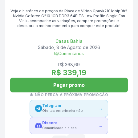
Veja o histórico de preços da
Placa de Vídeo Gpuvk2101gblp0h2
Nvidia Geforce G210 1GB DDR3 64BITS Low Profile Single Fan
Vinik
, acompanhe as variações, compare promoções e
descubra o melhor momento para comprar este produto!
Casas Bahia
Sábado, 8 de Agosto de 2026
Comentários
R$ 368,69
R$ 339,19
Pegar promo
🔔 NÃO PERCA A PRÓXIMA PROMOÇÃO
Telegram
→
Ofertas em primeira mão
Discord
→
Comunidade e dicas