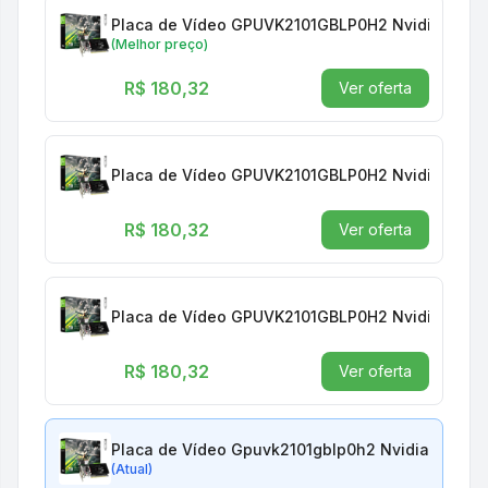
Placa de Vídeo GPUVK2101GBLP0H2 Nvidia Geforc
(Melhor preço)
R$ 180,32
Ver oferta
Placa de Vídeo GPUVK2101GBLP0H2 Nvidia Geforc
R$ 180,32
Ver oferta
Placa de Vídeo GPUVK2101GBLP0H2 Nvidia Geforc
R$ 180,32
Ver oferta
Placa de Vídeo Gpuvk2101gblp0h2 Nvidia Geforce
(Atual)