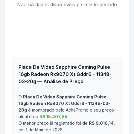
Não há dados disponíveis para este período
Placa De Vídeo Sapphire Gaming Pulse
16gb Radeon Rx9070 Xt Gddr6 - 11348-
03-20g
— Análise de Preço
O
Placa De Vídeo Sapphire Gaming Pulse
16gb Radeon Rx9070 Xt Gddr6 - 11348-03-
20g
é monitorado pelo AchaPromo e seu preço
atual é de
R$ 15.407,85
.
O menor preço já registrado foi de
R$ 9.016,14
,
em 1 de Maio de 2026
.