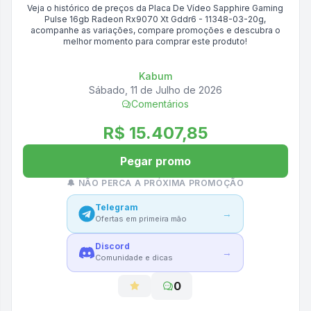
Veja o histórico de preços da
Placa De Vídeo Sapphire Gaming
Pulse 16gb Radeon Rx9070 Xt Gddr6 - 11348-03-20g
,
acompanhe as variações, compare promoções e descubra o
melhor momento para comprar este produto!
Kabum
Sábado, 11 de Julho de 2026
Comentários
R$ 15.407,85
Pegar promo
🔔 NÃO PERCA A PRÓXIMA PROMOÇÃO
Telegram
→
Ofertas em primeira mão
Discord
→
Comunidade e dicas
0