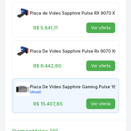
Placa de Video Sapphire Pulse RX 9070 XT Gami
R$ 5.641,11
Ver oferta
R$ 6.442,80
Ver oferta
Placa De Vídeo Sapphire Gaming Pulse 16gb Rad
(Atual)
R$ 15.407,85
Ver oferta