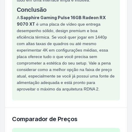
tudo em uma interface limpa e intuitiva.
Conclusão
Sapphire Gaming Pulse 16GB Radeon RX
A
9070 XT
é uma placa de vídeo que entrega
desempenho sólido, design premium e boa
eficiência térmica. Se você quer jogar em 1440p
com altas taxas de quadros ou até mesmo
experimentar 4K em configurações médias, essa
placa oferece tudo o que você precisa sem
comprometer a estética do seu setup. Vale a pena
considerar como a melhor opção na faixa de preço
atual, especialmente se você já possui uma fonte de
alimentação adequada e está pronto para
aproveitar o máximo da arquitetura RDNA 2.
Comparador de Preços
Comparação de preços para
Placa De Vídeo Sapph