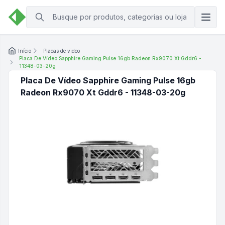
Início
Placas de video
Placa De Vídeo Sapphire Gaming Pulse 16gb Radeon Rx9070 Xt Gddr6 -
11348-03-20g
Placa De Vídeo Sapphire Gaming Pulse 16gb
Radeon Rx9070 Xt Gddr6 - 11348-03-20g