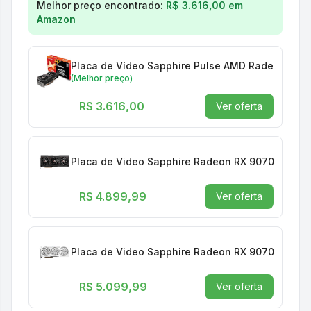
Melhor preço encontrado:
R$ 3.616,00
em
Amazon
Placa de Vídeo Sapphire Pulse AMD Radeon™ R
(Melhor preço)
R$ 3.616,00
Ver oferta
Placa de Video Sapphire Radeon RX 9070 XT Pul
R$ 4.899,99
Ver oferta
Placa de Video Sapphire Radeon RX 9070 XT Pur
R$ 5.099,99
Ver oferta