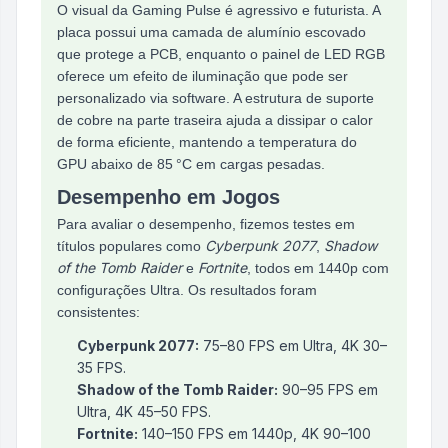
O visual da Gaming Pulse é agressivo e futurista. A
placa possui uma camada de alumínio escovado
que protege a PCB, enquanto o painel de LED RGB
oferece um efeito de iluminação que pode ser
personalizado via software. A estrutura de suporte
de cobre na parte traseira ajuda a dissipar o calor
de forma eficiente, mantendo a temperatura do
GPU abaixo de 85 °C em cargas pesadas.
Desempenho em Jogos
Para avaliar o desempenho, fizemos testes em
Cyberpunk 2077
Shadow
títulos populares como
,
of the Tomb Raider
Fortnite
e
, todos em 1440p com
configurações Ultra. Os resultados foram
consistentes:
Cyberpunk 2077:
75–80 FPS em Ultra, 4K 30–
35 FPS.
Shadow of the Tomb Raider:
90–95 FPS em
Ultra, 4K 45–50 FPS.
Fortnite:
140–150 FPS em 1440p, 4K 90–100