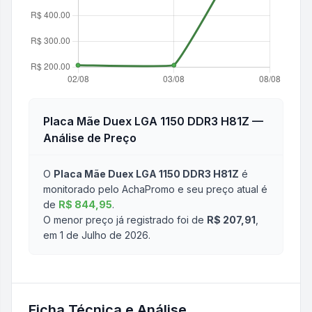
Placa Mãe Duex LGA 1150 DDR3 H81Z
—
Análise de Preço
O
Placa Mãe Duex LGA 1150 DDR3 H81Z
é
monitorado pelo AchaPromo e seu preço atual é
de
R$ 844,95
.
O menor preço já registrado foi de
R$ 207,91
,
em 1 de Julho de 2026
.
Ficha Técnica e Análise