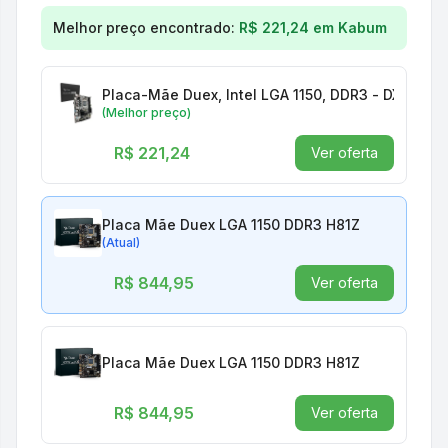
Comparação de preços para
Placa Mãe Duex LGA 
Melhor preço encontrado:
R$ 221,24
em
Kabum
Placa-Mãe Duex, Intel LGA 1150, DDR3 - DX-H81Z
(Melhor preço)
R$ 221,24
Ver oferta
Placa Mãe Duex LGA 1150 DDR3 H81Z
(Atual)
R$ 844,95
Ver oferta
Placa Mãe Duex LGA 1150 DDR3 H81Z
R$ 844,95
Ver oferta