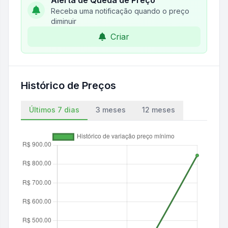
Alerta de Queda de Preço
Receba uma notificação quando o preço
diminuir
Criar
Histórico de Preços
Últimos 7 dias
3 meses
12 meses