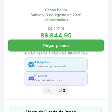
Casas Bahia
Sábado, 8 de Agosto de 2026
Comentários
R$ 207,91
R$ 844,95
Pegar promo
🔔 NÃO PERCA A PRÓXIMA PROMOÇÃO
Telegram
→
Ofertas em primeira mão
Discord
→
Comunidade e dicas
0