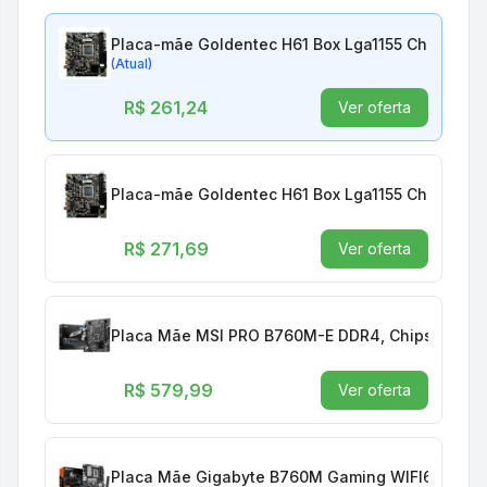
Placa-mãe Goldentec H61 Box Lga1155 Chipset Inte
(Atual)
R$ 261,24
Ver oferta
Placa-mãe Goldentec H61 Box Lga1155 Chipset Inte
R$ 271,69
Ver oferta
Placa Mãe MSI PRO B760M-E DDR4, Chipset B760,
R$ 579,99
Ver oferta
Placa Mãe Gigabyte B760M Gaming WIFI6E GEN5, 