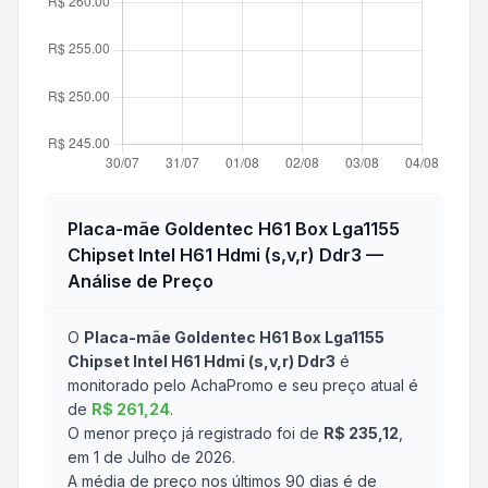
Placa-mãe Goldentec H61 Box Lga1155
Chipset Intel H61 Hdmi (s,v,r) Ddr3
—
Análise de Preço
O
Placa-mãe Goldentec H61 Box Lga1155
Chipset Intel H61 Hdmi (s,v,r) Ddr3
é
monitorado pelo AchaPromo e seu preço atual é
de
R$ 261,24
.
O menor preço já registrado foi de
R$ 235,12
,
em 1 de Julho de 2026
.
A média de preço nos últimos 90 dias é de