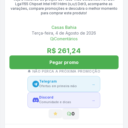
Lga1155 Chipset Intel H61 Hdmi (s,v,r) Ddr3
, acompanhe as
variações, compare promoções e descubra o melhor momento
para comprar este produto!
Casas Bahia
Terça-feira, 4 de Agosto de 2026
Comentários
R$ 261,24
Pegar promo
🔔 NÃO PERCA A PRÓXIMA PROMOÇÃO
Telegram
→
Ofertas em primeira mão
Discord
→
Comunidade e dicas
0