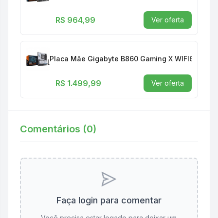
R$ 964,99
Ver oferta
Placa Mãe Gigabyte B860 Gaming X WIFI6E, Chips
R$ 1.499,99
Ver oferta
Comentários (
0
)
Faça login para comentar
Você precisa estar logado para deixar um