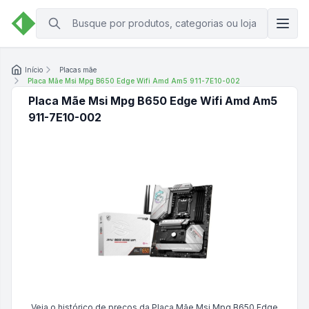
Início
Placas mãe
Placa Mãe Msi Mpg B650 Edge Wifi Amd Am5 911-7E10-002
Placa Mãe Msi Mpg B650 Edge Wifi Amd Am5
911-7E10-002
Veja o histórico de preços da
Placa Mãe Msi Mpg B650 Edge