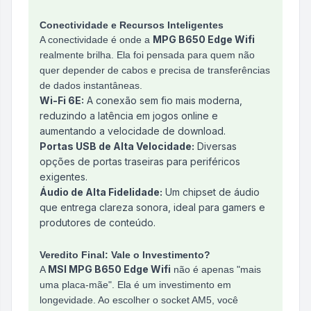
Conectividade e Recursos Inteligentes
MPG B650 Edge Wifi
A conectividade é onde a
realmente brilha. Ela foi pensada para quem não
quer depender de cabos e precisa de transferências
de dados instantâneas.
Wi-Fi 6E:
A conexão sem fio mais moderna,
reduzindo a latência em jogos online e
aumentando a velocidade de download.
Portas USB de Alta Velocidade:
Diversas
opções de portas traseiras para periféricos
exigentes.
Áudio de Alta Fidelidade:
Um chipset de áudio
que entrega clareza sonora, ideal para gamers e
produtores de conteúdo.
Veredito Final: Vale o Investimento?
MSI MPG B650 Edge Wifi
A
não é apenas "mais
uma placa-mãe". Ela é um investimento em
longevidade. Ao escolher o socket AM5, você