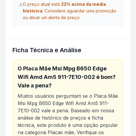
⚠️
O preço atual está
22
% acima da média
histórica
.
Considere aguardar uma promoção
ou ativar um alerta de preço.
Ficha Técnica e Análise
O
Placa Mãe Msi Mpg B650 Edge
Wifi Amd Am5 911-7E10-002
é bom?
Vale a pena?
Muitos usuários perguntam se o
Placa Mãe
Msi Mpg B650 Edge Wifi Amd Am5 911-
7E10-002
vale a pena. Baseado em nossa
análise de histórico de preços e ficha
técnica, este produto é uma opção popular
na categoria
Placas mãe
. Verifique os