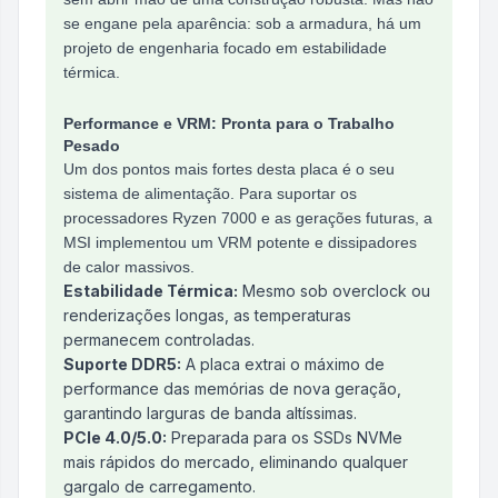
se engane pela aparência: sob a armadura, há um
projeto de engenharia focado em estabilidade
térmica.
Performance e VRM: Pronta para o Trabalho
Pesado
Um dos pontos mais fortes desta placa é o seu
sistema de alimentação. Para suportar os
processadores Ryzen 7000 e as gerações futuras, a
MSI implementou um VRM potente e dissipadores
de calor massivos.
Estabilidade Térmica:
Mesmo sob overclock ou
renderizações longas, as temperaturas
permanecem controladas.
Suporte DDR5:
A placa extrai o máximo de
performance das memórias de nova geração,
garantindo larguras de banda altíssimas.
PCIe 4.0/5.0:
Preparada para os SSDs NVMe
mais rápidos do mercado, eliminando qualquer
gargalo de carregamento.