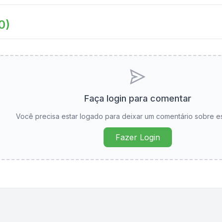
0
)
Faça login para comentar
Você precisa estar logado para deixar um comentário sobre e
Fazer Login