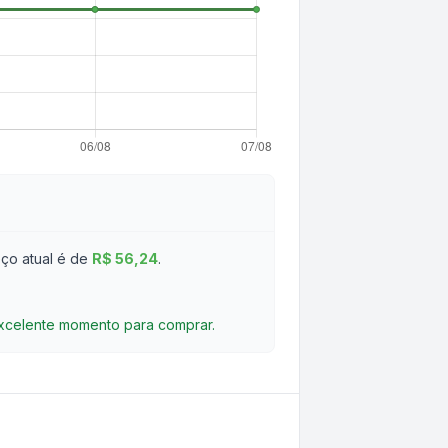
ço atual é de
R$ 56,24
.
excelente momento para comprar.