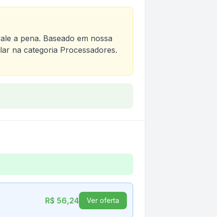
ale a pena. Baseado em nossa
lar na categoria
Processadores
.
R$ 56,24
Ver oferta