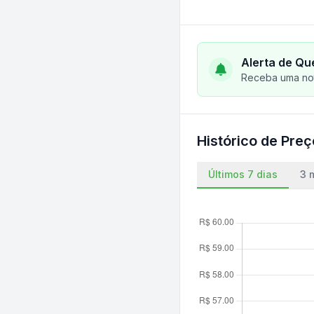
Alerta de Qu
Receba uma not
Histórico de Pre
Últimos 7 dias
3 