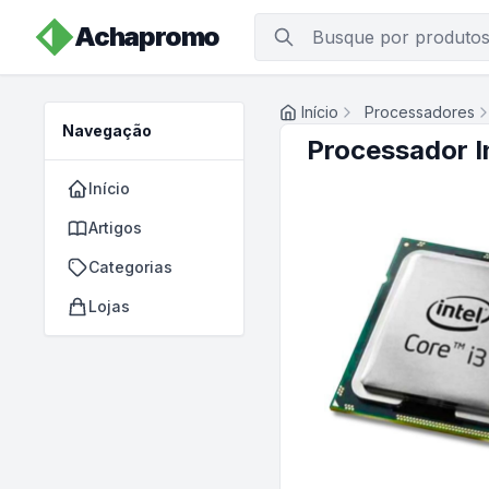
Achapromo
Início
Processadores
Navegação
Processador I
Início
Artigos
Categorias
Lojas