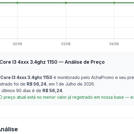
Core I3 4xxx 3.4ghz 1150
— Análise de Preço
 Core I3 4xxx 3.4ghz 1150
é monitorado pelo AchaPromo e seu pre
strado foi de
R$ 56,24
, em 1 de Julho de 2026
.
últimos 90 dias é de
R$ 56,24
.
O preço atual está no menor valor já registrado em nossa base — 
Análise