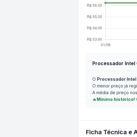
Processador Intel 
O
Processador Intel
O menor preço já regi
A média de preço nos 
🔥
Mínimo histórico!
Ficha Técnica e 