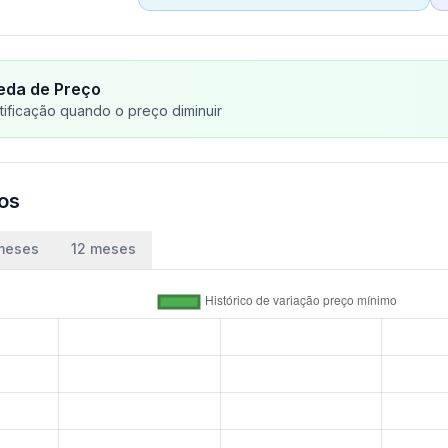
eda de Preço
ificação quando o preço diminuir
ços
meses
12 meses