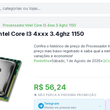
Processador Intel Core I3 4xxx 3.4ghz 1150
ntel Core I3 4xxx 3.4ghz 1150
Confira o histórico de preço do
Processador In
preço mais baixo registrado e saiba qual a me
variações e economize!
Pontofrio
•
Sábado, 1 de Agosto de 2026
•
Co
R$ 56,24
🔔 NÃO PERCA A PRÓXIMA PROMOÇÃO
Telegram
→
Ofertas em primeira mão