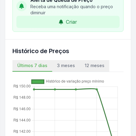
Alerta de Queda de Preço
Receba uma notificação quando o preço
diminuir
Criar
Histórico de Preços
Últimos 7 dias
3 meses
12 meses