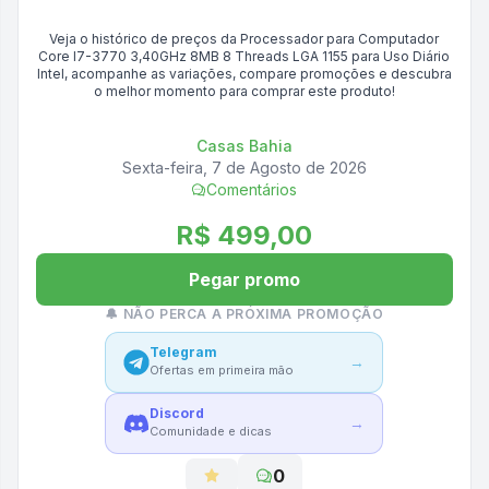
Veja o histórico de preços da
Processador para Computador
Core I7-3770 3,40GHz 8MB 8 Threads LGA 1155 para Uso Diário
Intel
, acompanhe as variações, compare promoções e descubra
o melhor momento para comprar este produto!
Casas Bahia
Sexta-feira, 7 de Agosto de 2026
Comentários
R$ 499,00
Pegar promo
🔔 NÃO PERCA A PRÓXIMA PROMOÇÃO
Telegram
→
Ofertas em primeira mão
Discord
→
Comunidade e dicas
0