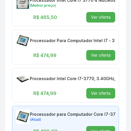
Processador Intel Core i7 3770 4 Núcleos 8 Thr
(Melhor preço)
R$ 465,50
Ver oferta
Processador Para Computador Intel I7 - 3770 LG
R$ 474,99
Ver oferta
Processador Intel Core I7-3770, 3.40GHz, Smart
R$ 474,99
Ver oferta
Processador para Computador Core I7-3770 3,40G
(Atual)