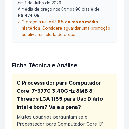
em 1 de Julho de 2026
.
A média de preço nos últimos 90 dias é de
R$ 474,05
.
⚠️
O preço atual está
5
% acima da média
histórica
.
Considere aguardar uma promoção
ou ativar um alerta de preço.
Ficha Técnica e Análise
O
Processador para Computador
Core I7-3770 3,40GHz 8MB 8
Threads LGA 1155 para Uso Diário
Intel
é bom? Vale a pena?
Muitos usuários perguntam se o
Processador para Computador Core I7-