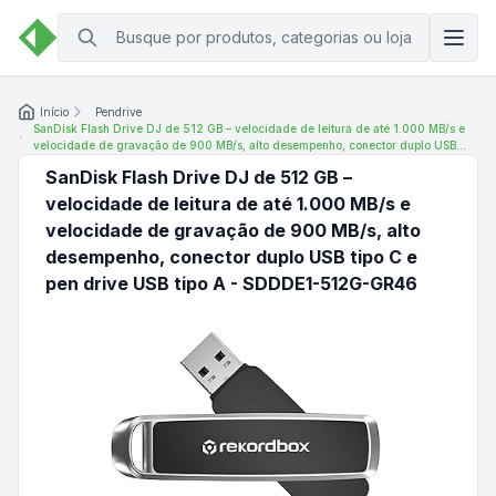
Início
Pendrive
SanDisk Flash Drive DJ de 512 GB – velocidade de leitura de até 1.000 MB/s e
velocidade de gravação de 900 MB/s, alto desempenho, conector duplo USB
tipo C e pen drive USB tipo A - SDDDE1-512G-GR46
SanDisk Flash Drive DJ de 512 GB –
velocidade de leitura de até 1.000 MB/s e
velocidade de gravação de 900 MB/s, alto
desempenho, conector duplo USB tipo C e
pen drive USB tipo A - SDDDE1-512G-GR46