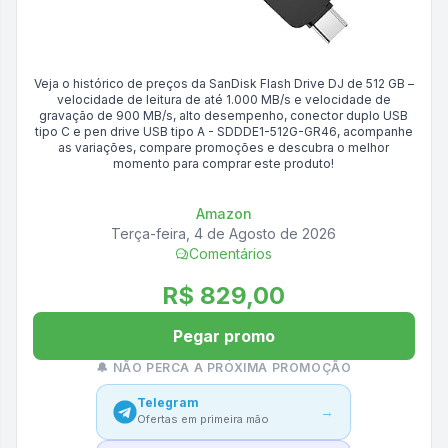
Veja o histórico de preços da
SanDisk Flash Drive DJ de 512 GB –
velocidade de leitura de até 1.000 MB/s e velocidade de
gravação de 900 MB/s, alto desempenho, conector duplo USB
tipo C e pen drive USB tipo A - SDDDE1-512G-GR46
, acompanhe
as variações, compare promoções e descubra o melhor
momento para comprar este produto!
Amazon
Terça-feira, 4 de Agosto de 2026
Comentários
R$ 829,00
Pegar promo
🔔 NÃO PERCA A PRÓXIMA PROMOÇÃO
Telegram
→
Ofertas em primeira mão