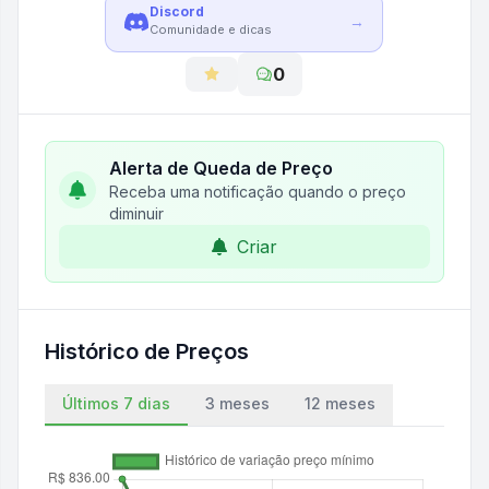
Discord
→
Comunidade e dicas
0
Alerta de Queda de Preço
Receba uma notificação quando o preço
diminuir
Criar
Histórico de Preços
Últimos 7 dias
3 meses
12 meses