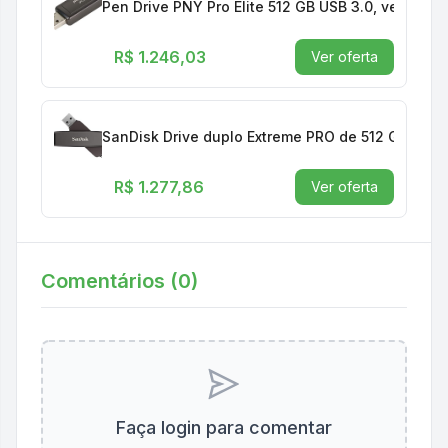
Pen Drive PNY Pro Elite 512 GB USB 3.0, velocid
R$ 1.246,03
Ver oferta
SanDisk Drive duplo Extreme PRO de 512 GB - at
R$ 1.277,86
Ver oferta
Comentários (
0
)
Faça login para comentar