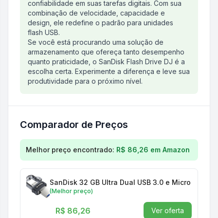
confiabilidade em suas tarefas digitais. Com sua
combinação de velocidade, capacidade e
design, ele redefine o padrão para unidades
flash USB.
Se você está procurando uma solução de
armazenamento que ofereça tanto desempenho
quanto praticidade, o SanDisk Flash Drive DJ é a
escolha certa. Experimente a diferença e leve sua
produtividade para o próximo nível.
Comparador de Preços
Comparação de preços para
SanDisk Flash Drive D
Melhor preço encontrado:
R$ 86,26
em
Amazon
SanDisk 32 GB Ultra Dual USB 3.0 e Micro USB Fla
(Melhor preço)
R$ 86,26
Ver oferta