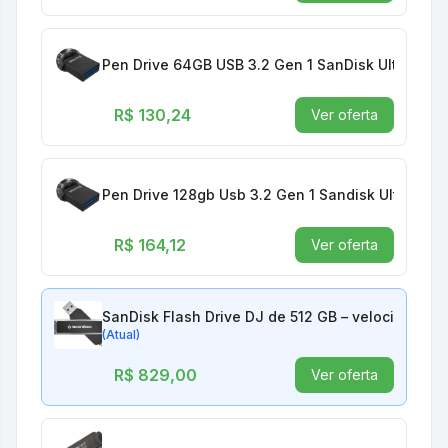
Pen Drive 64GB USB 3.2 Gen 1 SanDisk Ultra Fit 
R$ 130,24
Ver oferta
Pen Drive 128gb Usb 3.2 Gen 1 Sandisk Ultra Fit
R$ 164,12
Ver oferta
SanDisk Flash Drive DJ de 512 GB – velocidade d
(Atual)
R$ 829,00
Ver oferta