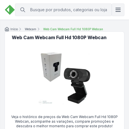
Início
Webcam
Web Cam Webcam Full Hd 1080P Webcan
Web Cam Webcam Full Hd 1080P Webcan
Veja o histórico de preços da
Web Cam Webcam Full Hd 1080P
Webcan
, acompanhe as variações, compare promoções e
descubra o melhor momento para comprar este produto!