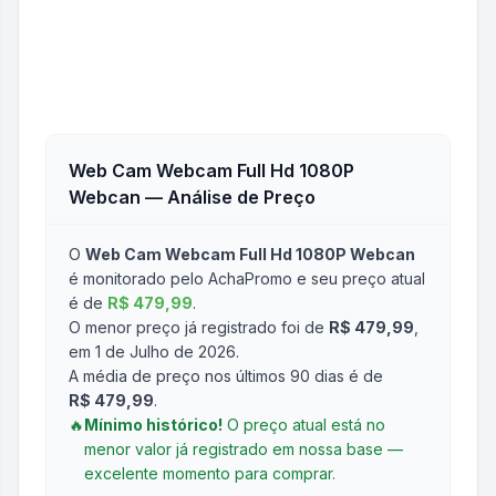
Web Cam Webcam Full Hd 1080P
Webcan
— Análise de Preço
O
Web Cam Webcam Full Hd 1080P Webcan
é monitorado pelo AchaPromo e seu preço atual
é de
R$ 479,99
.
O menor preço já registrado foi de
R$ 479,99
,
em 1 de Julho de 2026
.
A média de preço nos últimos 90 dias é de
R$ 479,99
.
🔥
Mínimo histórico!
O preço atual está no
menor valor já registrado em nossa base —
excelente momento para comprar.