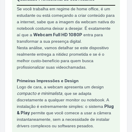
Se você trabalha em regime de home office, é um
estudante ou está começando a criar conteúdo para
a internet, sabe que a imagem da webcam nativa do
notebook costuma deixar a desejar. É exatamente
Webcam Full HD 1080P
aí que a
entra para
transformar a sua presença digital.
Nesta análise, vamos detalhar se este dispositivo
realmente entrega a nitidez prometida e se é o
melhor custo-benefício para quem busca
profissionalizar suas videochamadas.
Primeiras Impressões e Design
Logo de cara, a webcam apresenta um design
compacto e minimalista
, que se adapta
discretamente a qualquer monitor ou notebook. A
Plug
instalação é extremamente simples: o sistema
& Play
permite que você comece a usar a câmera
instantaneamente, sem a necessidade de instalar
drivers complexos ou softwares pesados.