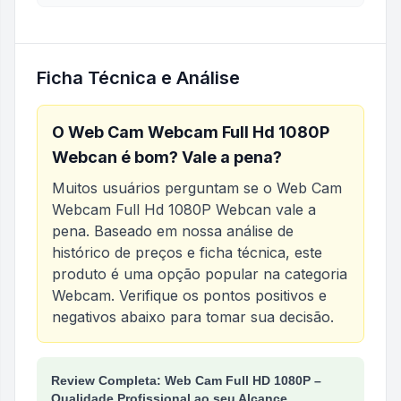
Ficha Técnica e Análise
O
Web Cam Webcam Full Hd 1080P
Webcan
é bom? Vale a pena?
Muitos usuários perguntam se o
Web Cam
Webcam Full Hd 1080P Webcan
vale a
pena. Baseado em nossa análise de
histórico de preços e ficha técnica, este
produto é uma opção popular na categoria
Webcam
. Verifique os pontos positivos e
negativos abaixo para tomar sua decisão.
Análise do produto
Web Cam Webcam Full Hd 10
Review Completa: Web Cam Full HD 1080P –
Qualidade Profissional ao seu Alcance