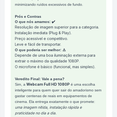
minimizando ruídos excessivos de fundo.
Prós e Contras
O que nós amamos: ✔️
Resolução de imagem superior para a categoria.
Instalação imediata (Plug & Play).
Preço acessível e competitivo.
Leve e fácil de transportar.
O que poderia ser melhor: ⚠️
Depende de uma boa iluminação externa para
extrair o máximo da qualidade 1080P.
O microfone é básico (funcional, mas simples).
Veredito Final: Vale a pena?
Webcam Full HD 1080P
Sim, a
é uma escolha
inteligente para quem quer sair do amadorismo sem
gastar centenas de reais em equipamentos de
cinema. Ela entrega exatamente o que promete:
uma imagem nítida, instalação rápida e
praticidade no dia a dia.