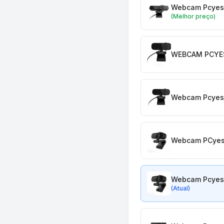
Webcam Pcyes 
(Melhor preço)
WEBCAM PCYES
Webcam Pcyes R
Webcam PCyes 
Webcam Pcyes 
(Atual)