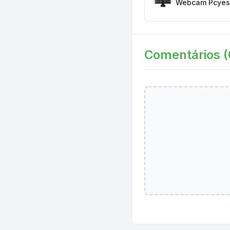
Webcam Pcyes 
Comentários (