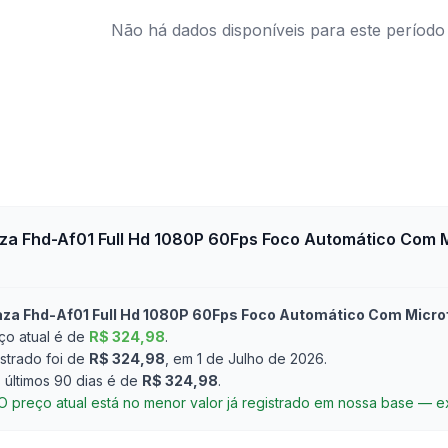
Não há dados disponíveis para este período
a Fhd-Af01 Full Hd 1080P 60Fps Foco Automático Com M
a Fhd-Af01 Full Hd 1080P 60Fps Foco Automático Com Microf
o atual é de
R$ 324,98
.
strado foi de
R$ 324,98
, em 1 de Julho de 2026
.
últimos 90 dias é de
R$ 324,98
.
O preço atual está no menor valor já registrado em nossa base — 