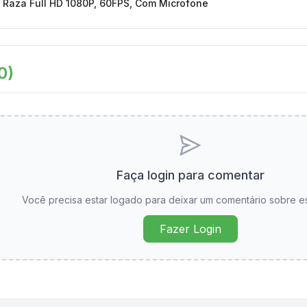
Raza Full HD 1080P, 60FPS, Com Microfone
0
)
Faça login para comentar
Você precisa estar logado para deixar um comentário sobre e
Fazer Login