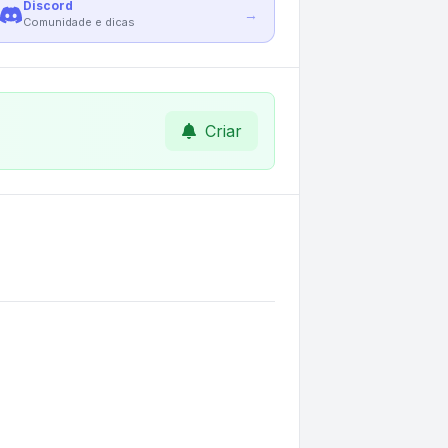
Discord
→
Comunidade e dicas
Criar