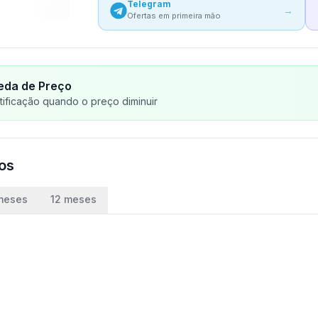
Telegram
→
Ofertas em primeira mão
eda de Preço
ificação quando o preço diminuir
ços
meses
12 meses