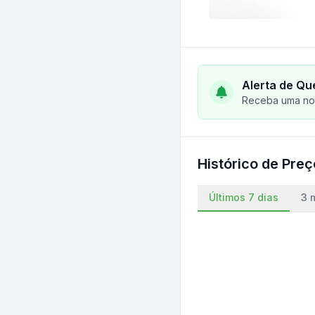
Alerta de Qu
Receba uma not
Histórico de Pre
Últimos 7 dias
3 