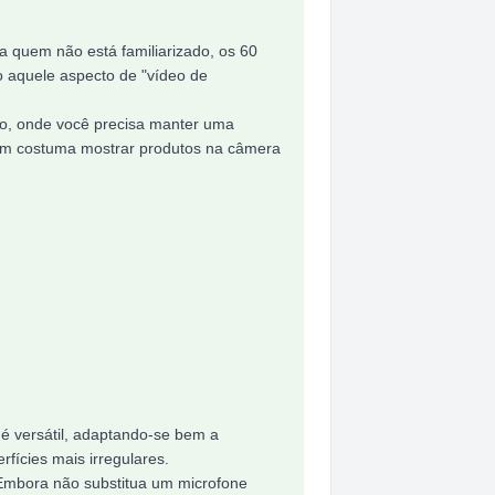
ra quem não está familiarizado, os 60
 aquele aspecto de "vídeo de
xo, onde você precisa manter uma
quem costuma mostrar produtos na câmera
 é versátil, adaptando-se bem a
ícies mais irregulares.
Embora não substitua um microfone