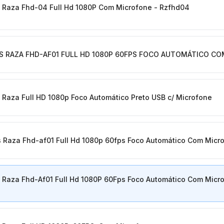
Raza Fhd-04 Full Hd 1080P Com Microfone - Rzfhd04
 RAZA FHD-AF01 FULL HD 1080P 60FPS FOCO AUTOMÁTICO CO
aza Full HD 1080p Foco Automático Preto USB c/ Microfone
Raza Fhd-af01 Full Hd 1080p 60fps Foco Automático Com Micr
Raza Fhd-Af01 Full Hd 1080P 60Fps Foco Automático Com Micro