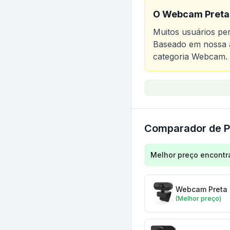
O
Webcam Preta 
Muitos usuários p
Baseado em nossa a
categoria
Webcam
.
Análise do produt
Comparador de P
Comparação de preç
Melhor preço encontr
Webcam Preta 
(Melhor preço)