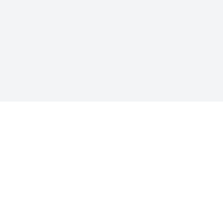
Redes Sociais