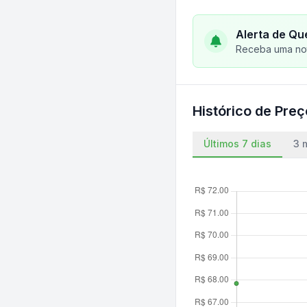
Alerta de Qu
Receba uma not
Histórico de Pre
Últimos 7 dias
3 