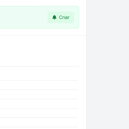
Criar