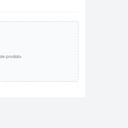
ste produto.