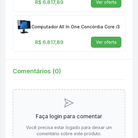
R$ 6.817,89
Ver oferta
Computador All In One Concórdia Core i3 12100 
R$ 6.817,89
Ver oferta
Comentários (
0
)
Faça login para comentar
Você precisa estar logado para deixar um
comentário sobre este produto.