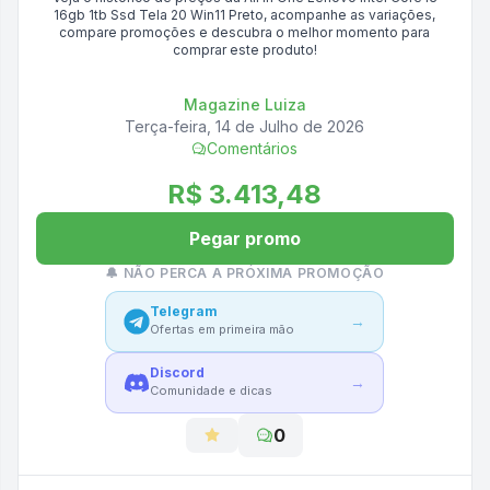
16gb 1tb Ssd Tela 20 Win11 Preto
, acompanhe as variações,
compare promoções e descubra o melhor momento para
comprar este produto!
Magazine Luiza
Terça-feira, 14 de Julho de 2026
Comentários
R$ 3.413,48
Pegar promo
🔔 NÃO PERCA A PRÓXIMA PROMOÇÃO
Telegram
→
Ofertas em primeira mão
Discord
→
Comunidade e dicas
0