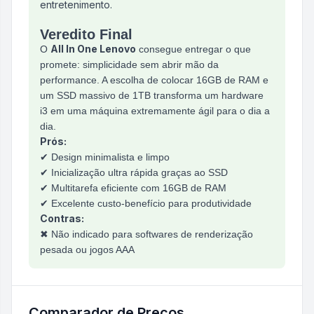
entretenimento.
Veredito Final
All In One Lenovo
O
consegue entregar o que
promete: simplicidade sem abrir mão da
performance. A escolha de colocar 16GB de RAM e
um SSD massivo de 1TB transforma um hardware
i3 em uma máquina extremamente ágil para o dia a
dia.
Prós:
✔ Design minimalista e limpo
✔ Inicialização ultra rápida graças ao SSD
✔ Multitarefa eficiente com 16GB de RAM
✔ Excelente custo-benefício para produtividade
Contras:
✖ Não indicado para softwares de renderização
pesada ou jogos AAA
Comparador de Preços