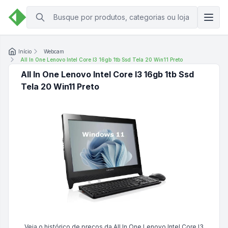
Início
Webcam
All In One Lenovo Intel Core I3 16gb 1tb Ssd Tela 20 Win11 Preto
All In One Lenovo Intel Core I3 16gb 1tb Ssd
Tela 20 Win11 Preto
Veja o histórico de preços da
All In One Lenovo Intel Core I3