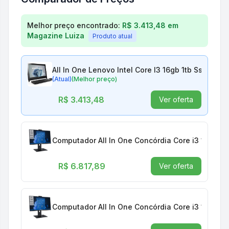
Comparação de preços para
All In One Lenovo Inte
Melhor preço encontrado:
R$ 3.413,48
em
Magazine Luiza
Produto atual
All In One Lenovo Intel Core I3 16gb 1tb Ssd Tela
(Atual)
(Melhor preço)
R$ 3.413,48
Ver oferta
Computador All In One Concórdia Core i3 12100 
R$ 6.817,89
Ver oferta
Computador All In One Concórdia Core i3 12100 