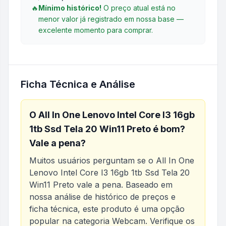
🔥
Mínimo histórico!
O preço atual está no
menor valor já registrado em nossa base —
excelente momento para comprar.
Ficha Técnica e Análise
O
All In One Lenovo Intel Core I3 16gb
1tb Ssd Tela 20 Win11 Preto
é bom?
Vale a pena?
Muitos usuários perguntam se o
All In One
Lenovo Intel Core I3 16gb 1tb Ssd Tela 20
Win11 Preto
vale a pena. Baseado em
nossa análise de histórico de preços e
ficha técnica, este produto é uma opção
popular na categoria
Webcam
. Verifique os