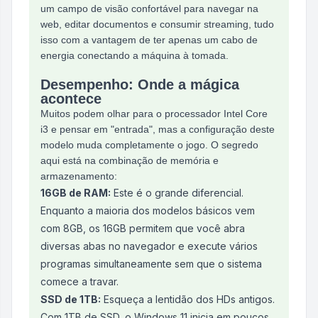
um campo de visão confortável para navegar na
web, editar documentos e consumir streaming, tudo
isso com a vantagem de ter apenas um cabo de
energia conectando a máquina à tomada.
Desempenho: Onde a mágica
acontece
Muitos podem olhar para o processador Intel Core
i3 e pensar em "entrada", mas a configuração deste
modelo muda completamente o jogo. O segredo
aqui está na combinação de memória e
armazenamento:
16GB de RAM:
Este é o grande diferencial.
Enquanto a maioria dos modelos básicos vem
com 8GB, os 16GB permitem que você abra
diversas abas no navegador e execute vários
programas simultaneamente sem que o sistema
comece a travar.
SSD de 1TB:
Esqueça a lentidão dos HDs antigos.
Com 1TB de SSD, o Windows 11 inicia em poucos