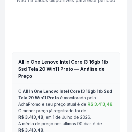
Não há dados disponíveis para este período
All In One Lenovo Intel Core I3 16gb 1tb
Ssd Tela 20 Win11 Preto
— Análise de
Preço
O
All In One Lenovo Intel Core I3 16gb 1tb Ssd
Tela 20 Win11 Preto
é monitorado pelo
AchaPromo e seu preço atual é de
R$ 3.413,48
.
O menor preço já registrado foi de
R$ 3.413,48
, em 1 de Julho de 2026
.
A média de preço nos últimos 90 dias é de
R$ 3.413,48
.