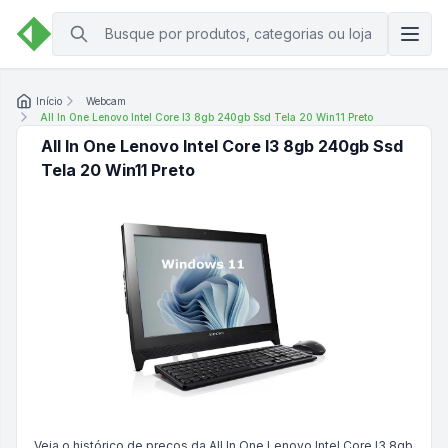
Início
Webcam
All In One Lenovo Intel Core I3 8gb 240gb Ssd Tela 20 Win11 Preto
All In One Lenovo Intel Core I3 8gb 240gb Ssd
Tela 20 Win11 Preto
Veja o histórico de preços da
All In One Lenovo Intel Core I3 8gb