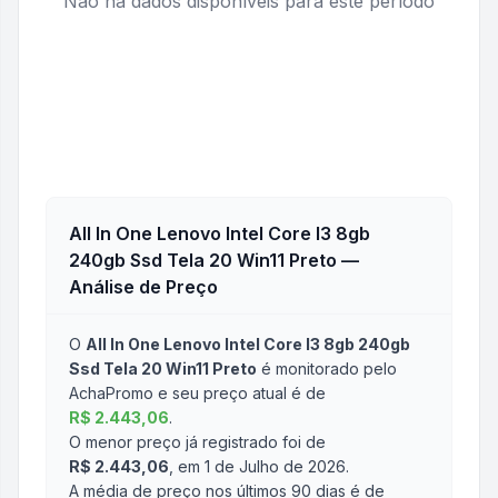
Não há dados disponíveis para este período
All In One Lenovo Intel Core I3 8gb
240gb Ssd Tela 20 Win11 Preto
—
Análise de Preço
O
All In One Lenovo Intel Core I3 8gb 240gb
Ssd Tela 20 Win11 Preto
é monitorado pelo
AchaPromo e seu preço atual é de
R$ 2.443,06
.
O menor preço já registrado foi de
R$ 2.443,06
, em 1 de Julho de 2026
.
A média de preço nos últimos 90 dias é de