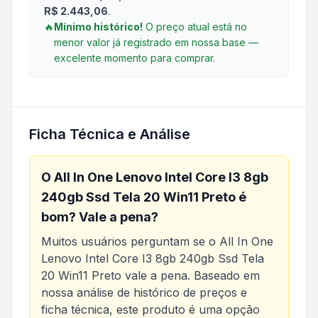
R$ 2.443,06
.
🔥
Mínimo histórico!
O preço atual está no
menor valor já registrado em nossa base —
excelente momento para comprar.
Ficha Técnica e Análise
O
All In One Lenovo Intel Core I3 8gb
240gb Ssd Tela 20 Win11 Preto
é
bom? Vale a pena?
Muitos usuários perguntam se o
All In One
Lenovo Intel Core I3 8gb 240gb Ssd Tela
20 Win11 Preto
vale a pena. Baseado em
nossa análise de histórico de preços e
ficha técnica, este produto é uma opção