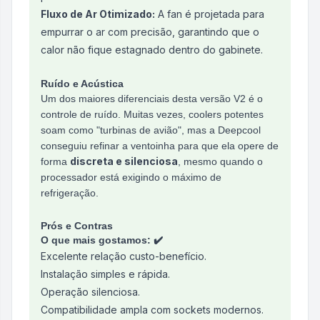
Fluxo de Ar Otimizado:
A fan é projetada para
empurrar o ar com precisão, garantindo que o
calor não fique estagnado dentro do gabinete.
Ruído e Acústica
Um dos maiores diferenciais desta versão V2 é o
controle de ruído. Muitas vezes, coolers potentes
soam como "turbinas de avião", mas a Deepcool
conseguiu refinar a ventoinha para que ela opere de
discreta e silenciosa
forma
, mesmo quando o
processador está exigindo o máximo de
refrigeração.
Prós e Contras
O que mais gostamos: ✔️
Excelente relação custo-benefício.
Instalação simples e rápida.
Operação silenciosa.
Compatibilidade ampla com sockets modernos.