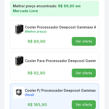
Comparação de preços para
Cooler P/ Processado
Melhor preço encontrado:
R$ 89,90
em
Mercado Livre
Cooler Processador Deepcool Gammaxx Ag200 92
(Melhor preço)
R$ 89,90
Ver oferta
Cooler Para Processador Deepcool Gammaxx Ag20
R$ 92,90
Ver oferta
Cooler P/ Processador Deepcool Gammaxx Gte V2
(Atual)
R$ 165,90
Ver oferta