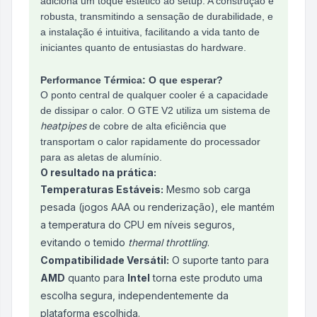
adiciona um toque estético ao setup. A construção é
robusta, transmitindo a sensação de durabilidade, e
a instalação é intuitiva, facilitando a vida tanto de
iniciantes quanto de entusiastas do hardware.
Performance Térmica: O que esperar?
O ponto central de qualquer cooler é a capacidade
de dissipar o calor. O GTE V2 utiliza um sistema de
heatpipes
de cobre de alta eficiência que
transportam o calor rapidamente do processador
para as aletas de alumínio.
O resultado na prática:
Temperaturas Estáveis:
Mesmo sob carga
pesada (jogos AAA ou renderização), ele mantém
a temperatura do CPU em níveis seguros,
evitando o temido
thermal throttling
.
Compatibilidade Versátil:
O suporte tanto para
AMD
quanto para
Intel
torna este produto uma
escolha segura, independentemente da
plataforma escolhida.