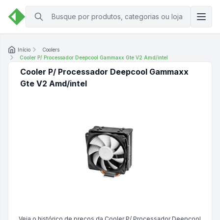
Início
Coolers
Cooler P/ Processador Deepcool Gammaxx Gte V2 Amd/intel
Cooler P/ Processador Deepcool Gammaxx
Gte V2 Amd/intel
Veja o histórico de preços da
Cooler P/ Processador Deepcool