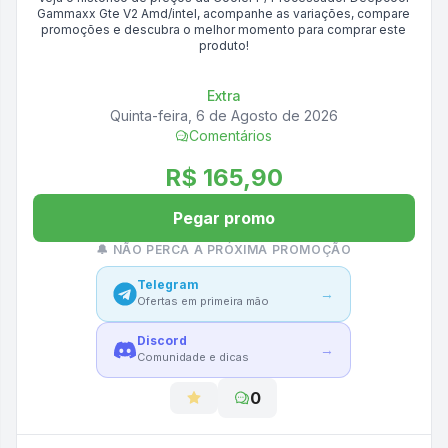
Gammaxx Gte V2 Amd/intel
, acompanhe as variações, compare
promoções e descubra o melhor momento para comprar este
produto!
Extra
Quinta-feira, 6 de Agosto de 2026
Comentários
R$ 165,90
Pegar promo
🔔 NÃO PERCA A PRÓXIMA PROMOÇÃO
Telegram
→
Ofertas em primeira mão
Discord
→
Comunidade e dicas
0