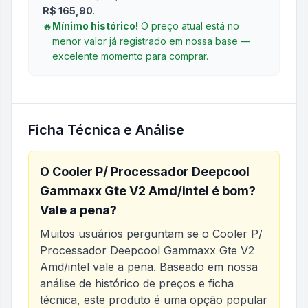
R$ 165,90
.
🔥
Mínimo histórico!
O preço atual está no
menor valor já registrado em nossa base —
excelente momento para comprar.
Ficha Técnica e Análise
O
Cooler P/ Processador Deepcool
Gammaxx Gte V2 Amd/intel
é bom?
Vale a pena?
Muitos usuários perguntam se o
Cooler P/
Processador Deepcool Gammaxx Gte V2
Amd/intel
vale a pena. Baseado em nossa
análise de histórico de preços e ficha
técnica, este produto é uma opção popular