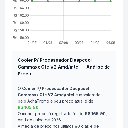
Cooler P/ Processador Deepcool
Gammaxx Gte V2 Amd/intel
— Análise de
Preço
O
Cooler P/ Processador Deepcool
Gammaxx Gte V2 Amd/intel
é monitorado
pelo AchaPromo e seu preço atual é de
R$ 165,90
.
O menor preço já registrado foi de
R$ 165,90
,
em 1 de Julho de 2026
.
A média de preço nos últimos 90 dias é de