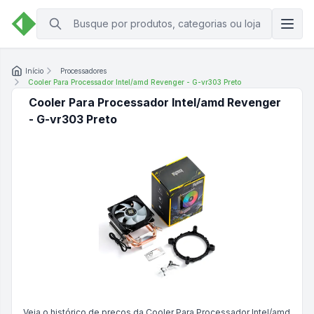
Início
Processadores
Cooler Para Processador Intel/amd Revenger - G-vr303 Preto
Cooler Para Processador Intel/amd Revenger
- G-vr303 Preto
Veja o histórico de preços da
Cooler Para Processador Intel/amd