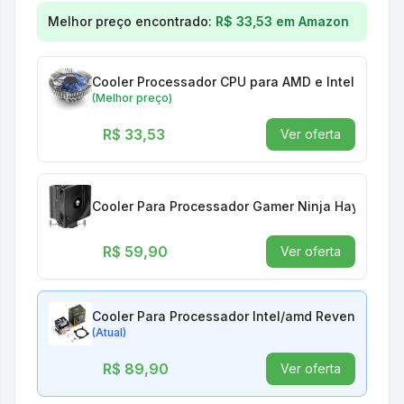
Comparação de preços para
Cooler Para Processad
Melhor preço encontrado:
R$ 33,53
em
Amazon
Cooler Processador CPU para AMD e Intel 775 115
(Melhor preço)
R$ 33,53
Ver oferta
Cooler Para Processador Gamer Ninja Hayate X6, 
R$ 59,90
Ver oferta
Cooler Para Processador Intel/amd Revenger - G
(Atual)
R$ 89,90
Ver oferta