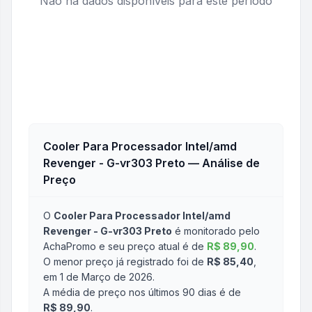
Não há dados disponíveis para este período
Cooler Para Processador Intel/amd
Revenger - G-vr303 Preto
— Análise de
Preço
O
Cooler Para Processador Intel/amd
Revenger - G-vr303 Preto
é monitorado pelo
AchaPromo e seu preço atual é de
R$ 89,90
.
O menor preço já registrado foi de
R$ 85,40
,
em 1 de Março de 2026
.
A média de preço nos últimos 90 dias é de
R$ 89,90
.