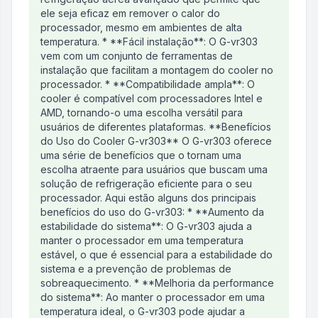
ele seja eficaz em remover o calor do
processador, mesmo em ambientes de alta
temperatura. * **Fácil instalação**: O G-vr303
vem com um conjunto de ferramentas de
instalação que facilitam a montagem do cooler no
processador. * **Compatibilidade ampla**: O
cooler é compatível com processadores Intel e
AMD, tornando-o uma escolha versátil para
usuários de diferentes plataformas. **Benefícios
do Uso do Cooler G-vr303** O G-vr303 oferece
uma série de benefícios que o tornam uma
escolha atraente para usuários que buscam uma
solução de refrigeração eficiente para o seu
processador. Aqui estão alguns dos principais
benefícios do uso do G-vr303: * **Aumento da
estabilidade do sistema**: O G-vr303 ajuda a
manter o processador em uma temperatura
estável, o que é essencial para a estabilidade do
sistema e a prevenção de problemas de
sobreaquecimento. * **Melhoria da performance
do sistema**: Ao manter o processador em uma
temperatura ideal, o G-vr303 pode ajudar a