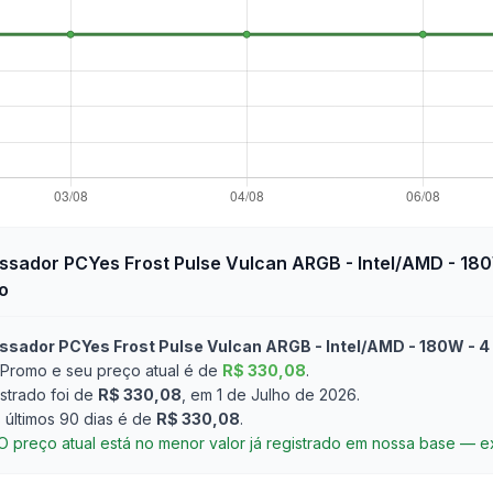
ssador PCYes Frost Pulse Vulcan ARGB - Intel/AMD - 18
o
essador PCYes Frost Pulse Vulcan ARGB - Intel/AMD - 180W -
Promo e seu preço atual é de
R$ 330,08
.
strado foi de
R$ 330,08
, em 1 de Julho de 2026
.
últimos 90 dias é de
R$ 330,08
.
O preço atual está no menor valor já registrado em nossa base — 