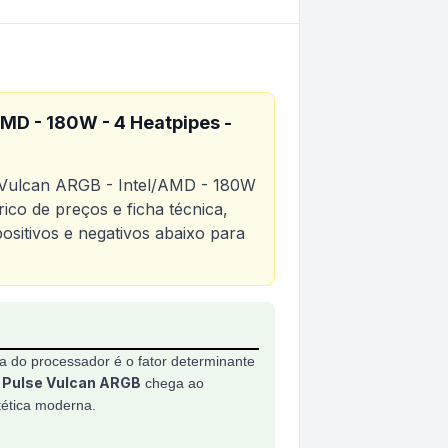
AMD - 180W - 4 Heatpipes -
 Vulcan ARGB - Intel/AMD - 180W
ico de preços e ficha técnica,
positivos e negativos abaixo para
B - Intel/AMD - 180W - 4 Heatpipes - PEFPARGBBV
 do processador é o fator determinante
 Pulse Vulcan ARGB
chega ao
tética moderna.