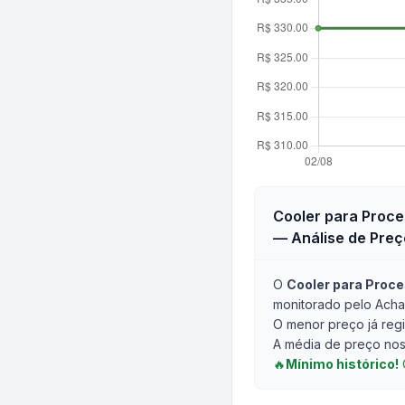
Cooler para Proce
— Análise de Preç
O
Cooler para Proc
monitorado pelo Acha
O menor preço já regi
A média de preço nos 
🔥
Mínimo histórico!