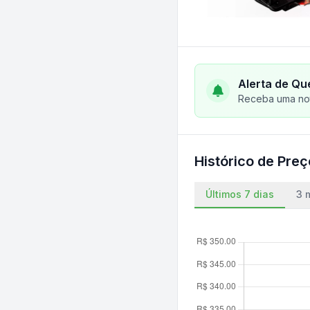
Alerta de Qu
Receba uma not
Histórico de Pre
Últimos 7 dias
3 