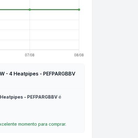
0W - 4 Heatpipes - PEFPARGBBV
 4 Heatpipes - PEFPARGBBV
é
excelente momento para comprar.