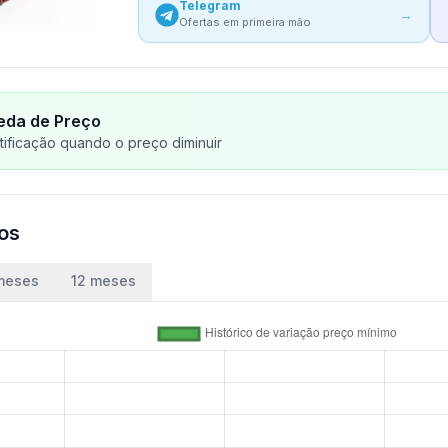
Telegram
→
Ofertas em primeira mão
eda de Preço
ificação quando o preço diminuir
ços
meses
12 meses