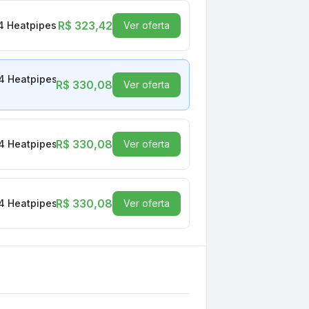
R$ 323,42
 4 Heatpipes - PEFPBV
Ver oferta
- 4 Heatpipes - PEFPARGBBV
R$ 330,08
Ver oferta
R$ 330,08
- 4 Heatpipes - PEFPARGBBV
Ver oferta
R$ 330,08
- 4 Heatpipes - PEFPARGBBV
Ver oferta