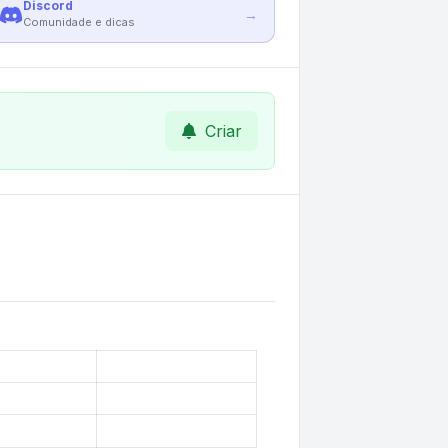
Discord
→
Comunidade e dicas
Criar