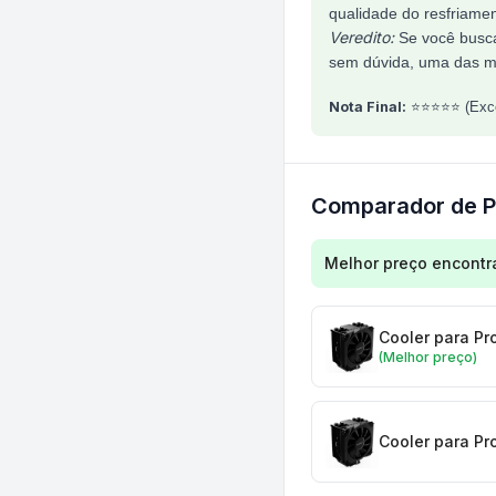
qualidade do resfriamen
Veredito:
Se você busca
sem dúvida, uma das me
Nota Final:
⭐⭐⭐⭐⭐ (Exce
Comparador de P
Comparação de preç
Melhor preço encontr
Cooler para Pr
(Melhor preço)
Cooler para Pr