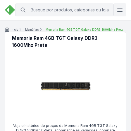
Início
Memórias
Memoria Ram 4GB TGT Galaxy DDR3 1600Mhz Preta
Memoria Ram 4GB TGT Galaxy DDR3
1600Mhz Preta
Veja o histórico de preços da
Memoria Ram 4GB TGT Galaxy
DDR3 1600Mhz Preta
, acompanhe as variações, compare