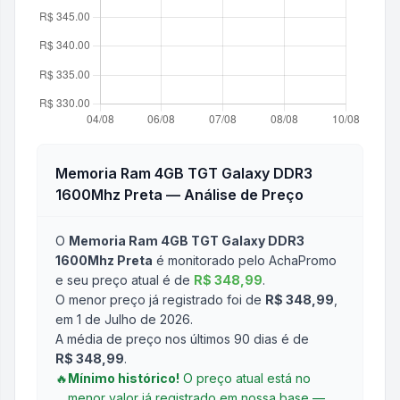
Memoria Ram 4GB TGT Galaxy DDR3
1600Mhz Preta
— Análise de Preço
O
Memoria Ram 4GB TGT Galaxy DDR3
1600Mhz Preta
é monitorado pelo AchaPromo
e seu preço atual é de
R$ 348,99
.
O menor preço já registrado foi de
R$ 348,99
,
em 1 de Julho de 2026
.
A média de preço nos últimos 90 dias é de
R$ 348,99
.
🔥
Mínimo histórico!
O preço atual está no
menor valor já registrado em nossa base —