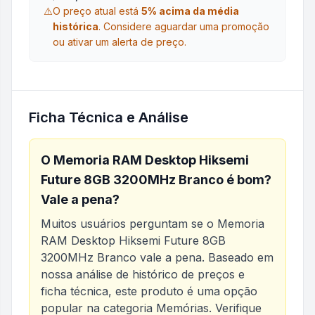
⚠️
O preço atual está
5
% acima da média
histórica
.
Considere aguardar uma promoção
ou ativar um alerta de preço.
Ficha Técnica e Análise
O
Memoria RAM Desktop Hiksemi
Future 8GB 3200MHz Branco
é bom?
Vale a pena?
Muitos usuários perguntam se o
Memoria
RAM Desktop Hiksemi Future 8GB
3200MHz Branco
vale a pena. Baseado em
nossa análise de histórico de preços e
ficha técnica, este produto é uma opção
popular na categoria
Memórias
. Verifique