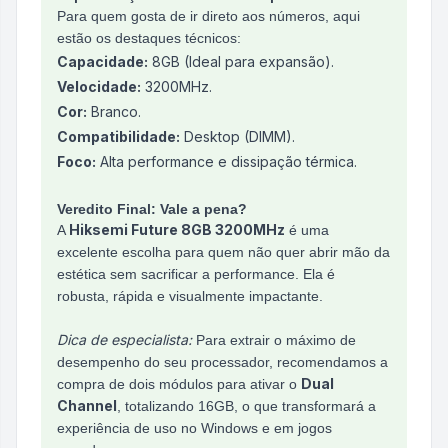
Para quem gosta de ir direto aos números, aqui
estão os destaques técnicos:
Capacidade:
8GB (Ideal para expansão).
Velocidade:
3200MHz.
Cor:
Branco.
Compatibilidade:
Desktop (DIMM).
Foco:
Alta performance e dissipação térmica.
Veredito Final: Vale a pena?
Hiksemi Future 8GB 3200MHz
A
é uma
excelente escolha para quem não quer abrir mão da
estética sem sacrificar a performance. Ela é
robusta, rápida e visualmente impactante.
Dica de especialista:
Para extrair o máximo de
desempenho do seu processador, recomendamos a
Dual
compra de dois módulos para ativar o
Channel
, totalizando 16GB, o que transformará a
experiência de uso no Windows e em jogos