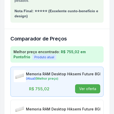
pesados.
Nota Final: ⭐⭐⭐⭐⭐ (Excelente custo-benefício e
design)
Comparador de Preços
Comparação de preços para
Memoria RAM Desktop
Melhor preço encontrado:
R$ 755,02
em
Pontofrio
Produto atual
Memoria RAM Desktop Hiksemi Future 8GB 3200
(Atual)
(Melhor preço)
R$ 755,02
Ver oferta
Memoria RAM Desktop Hiksemi Future 8GB 3200