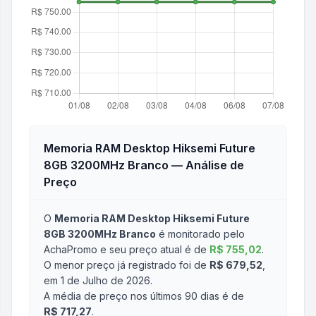
Memoria RAM Desktop Hiksemi Future
8GB 3200MHz Branco
— Análise de
Preço
O
Memoria RAM Desktop Hiksemi Future
8GB 3200MHz Branco
é monitorado pelo
AchaPromo e seu preço atual é de
R$ 755,02
.
O menor preço já registrado foi de
R$ 679,52
,
em 1 de Julho de 2026
.
A média de preço nos últimos 90 dias é de
R$ 717,27
.