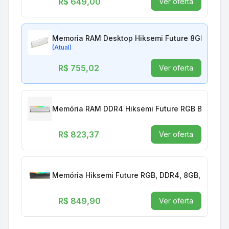
R$ 649,00
Ver oferta
Memoria RAM Desktop Hiksemi Future 8GB 3200
(Atual)
R$ 755,02
Ver oferta
Memória RAM DDR4 Hiksemi Future RGB Branco
R$ 823,37
Ver oferta
Memória Hiksemi Future RGB, DDR4, 8GB, 3200MH
R$ 849,90
Ver oferta