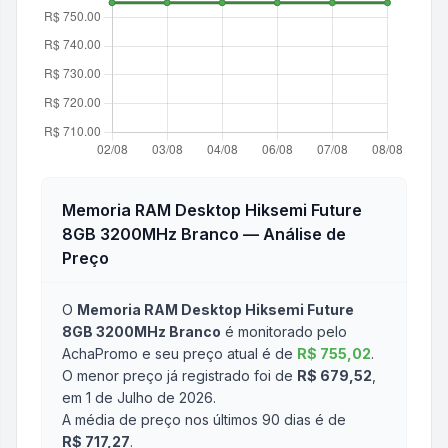
Memoria RAM Desktop Hiksemi Future
8GB 3200MHz Branco
— Análise de
Preço
O
Memoria RAM Desktop Hiksemi Future
8GB 3200MHz Branco
é monitorado pelo
AchaPromo e seu preço atual é de
R$ 755,02
.
O menor preço já registrado foi de
R$ 679,52
,
em 1 de Julho de 2026
.
A média de preço nos últimos 90 dias é de
R$ 717,27
.