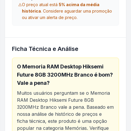
⚠️
O preço atual está
5
% acima da média
histórica
.
Considere aguardar uma promoção
ou ativar um alerta de preço.
Ficha Técnica e Análise
O
Memoria RAM Desktop Hiksemi
Future 8GB 3200MHz Branco
é bom?
Vale a pena?
Muitos usuários perguntam se o
Memoria
RAM Desktop Hiksemi Future 8GB
3200MHz Branco
vale a pena. Baseado em
nossa análise de histórico de preços e
ficha técnica, este produto é uma opção
popular na categoria
Memórias
. Verifique