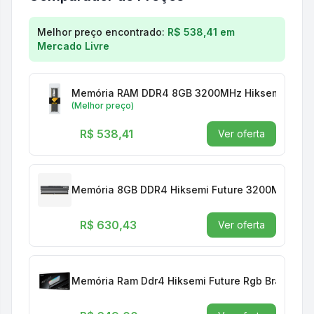
Comparação de preços para
Memoria RAM Desktop
Melhor preço encontrado:
R$ 538,41
em
Mercado Livre
Memória RAM DDR4 8GB 3200MHz Hiksemi Hiker 
(Melhor preço)
R$ 538,41
Ver oferta
Memória 8GB DDR4 Hiksemi Future 3200MHZ Pre
R$ 630,43
Ver oferta
Memória Ram Ddr4 Hiksemi Future Rgb Branco 32