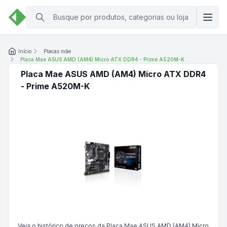
Início
Placas mãe
Placa Mae ASUS AMD (AM4) Micro ATX DDR4 - Prime A520M-K
Placa Mae ASUS AMD (AM4) Micro ATX DDR4
- Prime A520M-K
Veja o histórico de preços da
Placa Mae ASUS AMD (AM4) Micro