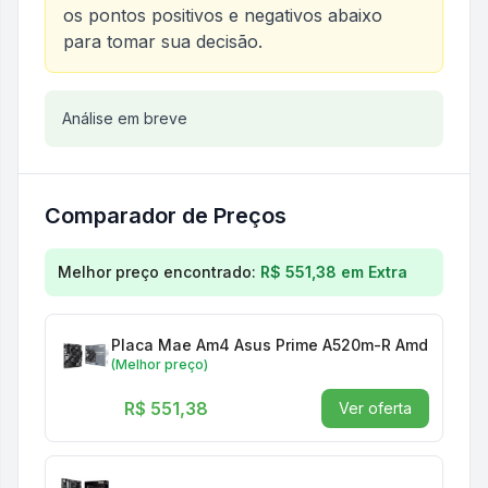
os pontos positivos e negativos abaixo
para tomar sua decisão.
Análise do produto
Análise em breve
Placa Mae ASUS AMD (AM4) M
Comparador de Preços
Comparação de preços para
Placa Mae ASUS AMD 
Melhor preço encontrado:
R$ 551,38
em
Extra
Placa Mae Am4 Asus Prime A520m-R 
(Melhor preço)
R$ 551,38
Ver oferta