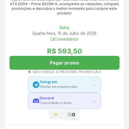
ATX DDR4 - Prime A520M-K
, acompanhe as variações, compare
promoções e descubra o melhor momento para comprar este
produto!
Extra
Quarta-feira, 15 de Julho de 2026
Comentários
R$ 593,50
Pegar promo
🔔 NÃO PERCA A PRÓXIMA PROMOÇÃO
Telegram
→
Ofertas em primeira mão
Discord
→
Comunidade e dicas
0