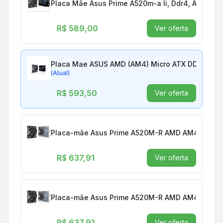
Placa Mãe Asus Prime A520m-a Ii, Ddr4, Am4, Mic
R$ 589,00
Ver oferta
Placa Mae ASUS AMD (AM4) Micro ATX DDR4 - P
(Atual)
R$ 593,50
Ver oferta
Placa-mãe Asus Prime A520M-R AMD AM4 DDR4 M
R$ 637,91
Ver oferta
Placa-mãe Asus Prime A520M-R AMD AM4 DDR4 M
R$ 637,91
Ver oferta