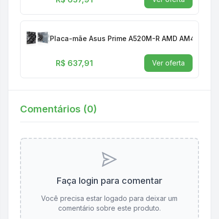
Placa-mãe Asus Prime A520M-R AMD AM4 DDR4 M
R$ 637,91
Ver oferta
Comentários (
0
)
Faça login para comentar
Você precisa estar logado para deixar um
comentário sobre este produto.