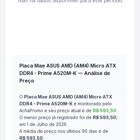
Não há dados disponíveis para este período
Placa Mae ASUS AMD (AM4) Micro ATX
DDR4 - Prime A520M-K
— Análise de
Preço
O
Placa Mae ASUS AMD (AM4) Micro ATX
DDR4 - Prime A520M-K
é monitorado pelo
AchaPromo e seu preço atual é de
R$ 593,50
.
O menor preço já registrado foi de
R$ 593,50
,
em 1 de Julho de 2026
.
A média de preço nos últimos 90 dias é de
R$ 593,50
.