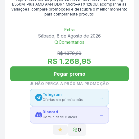
B550M-Plus AMD AM4 DDR4 Micro-ATX 128GB
, acompanhe as
variações, compare promoções e descubra o melhor momento
para comprar este produto!
Extra
Sábado, 8 de Agosto de 2026
Comentários
R$ 1.379,29
R$ 1.268,95
Pegar promo
🔔 NÃO PERCA A PRÓXIMA PROMOÇÃO
Telegram
→
Ofertas em primeira mão
Discord
→
Comunidade e dicas
0