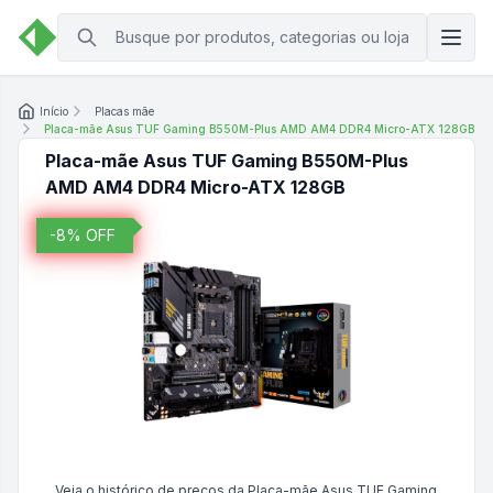
Início
Placas mãe
Placa-mãe Asus TUF Gaming B550M-Plus AMD AM4 DDR4 Micro-ATX 128GB
Placa-mãe Asus TUF Gaming B550M-Plus
AMD AM4 DDR4 Micro-ATX 128GB
-
8
% OFF
Veja o histórico de preços da
Placa-mãe Asus TUF Gaming