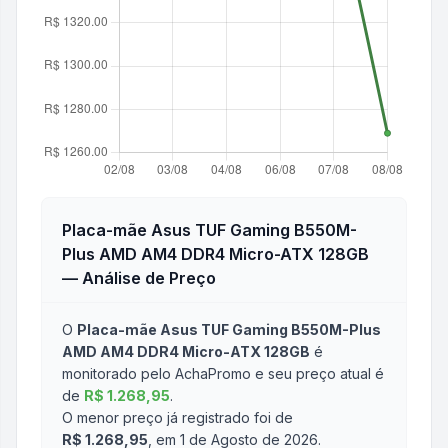
Placa-mãe Asus TUF Gaming B550M-
Plus AMD AM4 DDR4 Micro-ATX 128GB
— Análise de Preço
O
Placa-mãe Asus TUF Gaming B550M-Plus
AMD AM4 DDR4 Micro-ATX 128GB
é
monitorado pelo AchaPromo e seu preço atual é
de
R$ 1.268,95
.
O menor preço já registrado foi de
R$ 1.268,95
, em 1 de Agosto de 2026
.