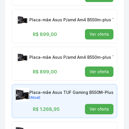
Placa-mãe Asus P/amd Am4 B550m-plus Tuf Gam
R$ 899,00
Ver oferta
Placa-mãe Asus P/amd Am4 B550m-plus Tuf Gam
R$ 899,00
Ver oferta
Placa-mãe Asus TUF Gaming B550M-Plus AMD A
(Atual)
R$ 1.268,95
Ver oferta