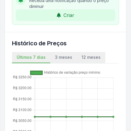
Receba uma notificação quando o preço
diminuir
Criar
Histórico de Preços
Últimos 7 dias
3 meses
12 meses