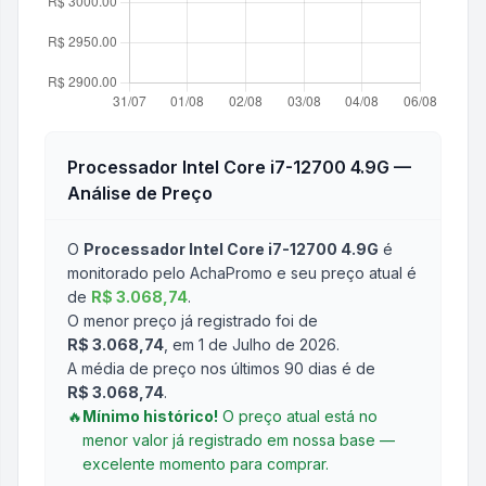
Processador Intel Core i7-12700 4.9G
—
Análise de Preço
O
Processador Intel Core i7-12700 4.9G
é
monitorado pelo AchaPromo e seu preço atual é
de
R$ 3.068,74
.
O menor preço já registrado foi de
R$ 3.068,74
, em 1 de Julho de 2026
.
A média de preço nos últimos 90 dias é de
R$ 3.068,74
.
🔥
Mínimo histórico!
O preço atual está no
menor valor já registrado em nossa base —
excelente momento para comprar.